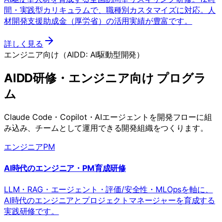
間・実践型カリキュラムで、職種別カスタマイズに対応。人
材開発支援助成金（厚労省）の活用実績が豊富です。
詳しく見る
エンジニア向け（AIDD: AI駆動型開発）
AIDD研修・エンジニア向け プログラ
ム
Claude Code・Copilot・AIエージェントを開発フローに組
み込み、チームとして運用できる開発組織をつくります。
エンジニア
PM
AI時代のエンジニア・PM育成研修
LLM・RAG・エージェント・評価/安全性・MLOpsを軸に、
AI時代のエンジニアとプロジェクトマネージャーを育成する
実践研修です。