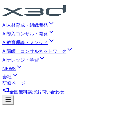
AI人材育成・組織開発
AI導入コンサル・開発
AI教育理論・メソッド
AI講師・コンサルネットワーク
AIナレッジ・学習
NEWS
会社
研修ページ
全国無料講演
お問い合わせ