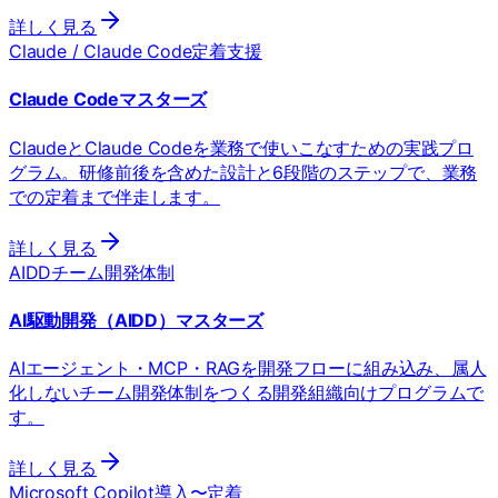
詳しく見る
Claude / Claude Code
定着支援
Claude Codeマスターズ
ClaudeとClaude Codeを業務で使いこなすための実践プロ
グラム。研修前後を含めた設計と6段階のステップで、業務
での定着まで伴走します。
詳しく見る
AIDD
チーム開発体制
AI駆動開発（AIDD）マスターズ
AIエージェント・MCP・RAGを開発フローに組み込み、属人
化しないチーム開発体制をつくる開発組織向けプログラムで
す。
詳しく見る
Microsoft Copilot
導入〜定着