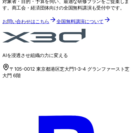
対象者・目的・予算を伺い、最適な研修プランをご提案しま
す。商工会・経済団体向けの全国無料講演も受付中です。
お問い合わせはこちら
全国無料講演について
AIを浸透させ組織の力に変える
〒105-0012 東京都港区芝大門1-3-4 グランファースト芝
大門 6階