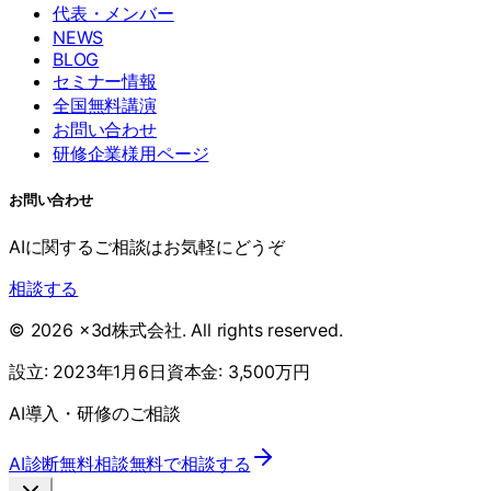
代表・メンバー
NEWS
BLOG
セミナー情報
全国無料講演
お問い合わせ
研修企業様用ページ
お問い合わせ
AIに関するご相談はお気軽にどうぞ
相談する
©
2026
x3d株式会社
. All rights reserved.
設立:
2023年1月6日
資本金:
3,500万円
AI導入・研修のご相談
AI診断
無料相談
無料で相談する