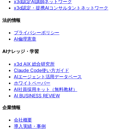
x3d認定AI講師ネットワーク
x3d認定・提携AIコンサルタントネットワーク
法的情報
プライバシーポリシー
AI倫理憲章
AIナレッジ・学習
x3d AIX 総合研究所
Claude Code使い方ガイド
AIエージェント活用データベース
ホワイトペーパー
AI社員採用キット（無料教材）
AI BUSINESS REVIEW
企業情報
会社概要
導入実績・事例