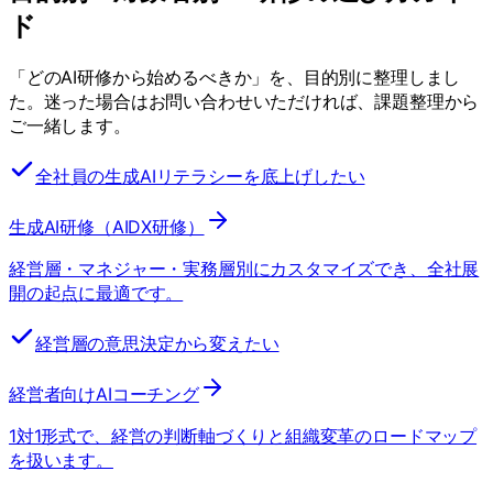
ド
「どのAI研修から始めるべきか」を、目的別に整理しまし
た。迷った場合はお問い合わせいただければ、課題整理から
ご一緒します。
全社員の生成AIリテラシーを底上げしたい
生成AI研修（AIDX研修）
経営層・マネジャー・実務層別にカスタマイズでき、全社展
開の起点に最適です。
経営層の意思決定から変えたい
経営者向けAIコーチング
1対1形式で、経営の判断軸づくりと組織変革のロードマップ
を扱います。