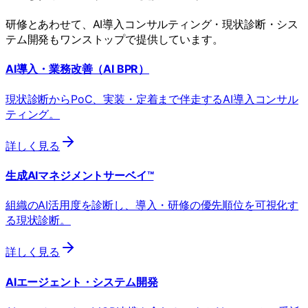
研修とあわせて、AI導入コンサルティング・現状診断・シス
テム開発もワンストップで提供しています。
AI導入・業務改善（AI BPR）
現状診断からPoC、実装・定着まで伴走するAI導入コンサル
ティング。
詳しく見る
生成AIマネジメントサーベイ™
組織のAI活用度を診断し、導入・研修の優先順位を可視化す
る現状診断。
詳しく見る
AIエージェント・システム開発