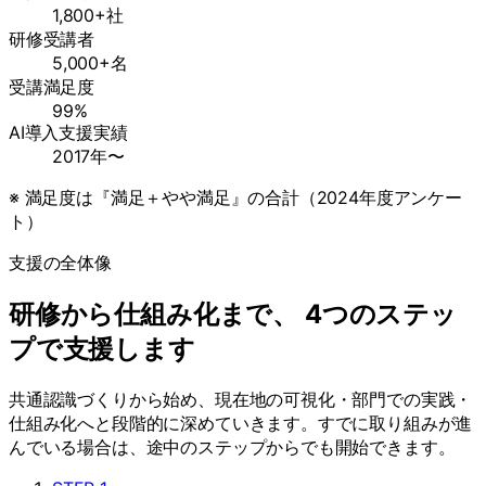
1,800+
社
研修受講者
5,000+
名
受講満足度
99%
AI導入支援実績
2017年〜
※
満足度は『満足＋やや満足』の合計（2024年度アンケー
ト）
支援の全体像
研修から仕組み化まで、 4つのステッ
プで支援します
共通認識づくりから始め、現在地の可視化・部門での実践・
仕組み化へと段階的に深めていきます。すでに取り組みが進
んでいる場合は、途中のステップからでも開始できます。