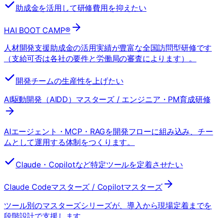
助成金を活用して研修費用を抑えたい
HAI BOOT CAMP®
人材開発支援助成金の活用実績が豊富な全国訪問型研修です
（支給可否は各社の要件と労働局の審査によります）。
開発チームの生産性を上げたい
AI駆動開発（AIDD）マスターズ / エンジニア・PM育成研修
AIエージェント・MCP・RAGを開発フローに組み込み、チー
ムとして運用する体制をつくります。
Claude・Copilotなど特定ツールを定着させたい
Claude Codeマスターズ / Copilotマスターズ
ツール別のマスターズシリーズが、導入から現場定着までを
段階設計で支援します。