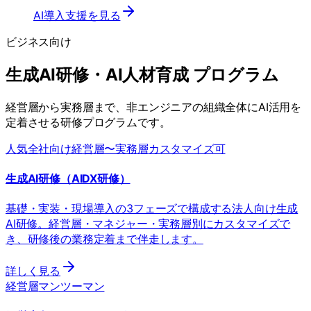
AI導入支援を見る
ビジネス向け
生成AI研修・AI人材育成 プログラム
経営層から実務層まで、非エンジニアの組織全体にAI活用を
定着させる研修プログラムです。
人気
全社向け
経営層〜実務層
カスタマイズ可
生成AI研修（AIDX研修）
基礎・実装・現場導入の3フェーズで構成する法人向け生成
AI研修。経営層・マネジャー・実務層別にカスタマイズで
き、研修後の業務定着まで伴走します。
詳しく見る
経営層
マンツーマン