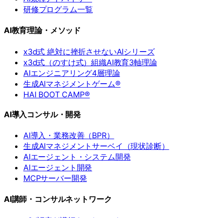
研修プログラム一覧
AI教育理論・メソッド
x3d式 絶対に挫折させないAIシリーズ
x3d式（のすけ式）組織AI教育3軸理論
AIエンジニアリング4層理論
生成AIマネジメントゲーム®
HAI BOOT CAMP®
AI導入コンサル・開発
AI導入・業務改善（BPR）
生成AIマネジメントサーベイ（現状診断）
AIエージェント・システム開発
AIエージェント開発
MCPサーバー開発
AI講師・コンサルネットワーク