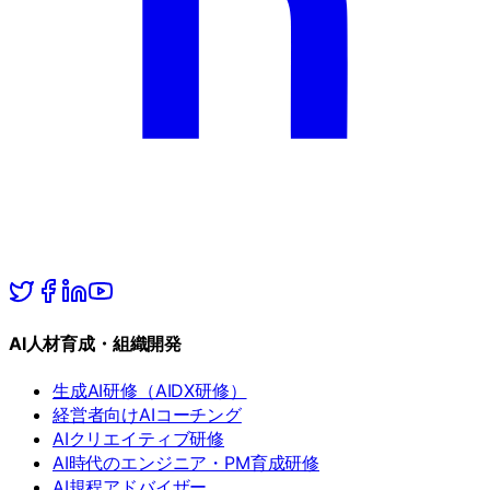
AI人材育成・組織開発
生成AI研修（AIDX研修）
経営者向けAIコーチング
AIクリエイティブ研修
AI時代のエンジニア・PM育成研修
AI規程アドバイザー