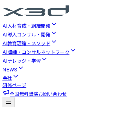
AI人材育成・組織開発
AI導入コンサル・開発
AI教育理論・メソッド
AI講師・コンサルネットワーク
AIナレッジ・学習
NEWS
会社
研修ページ
全国無料講演
お問い合わせ