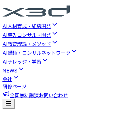
AI人材育成・組織開発
AI導入コンサル・開発
AI教育理論・メソッド
AI講師・コンサルネットワーク
AIナレッジ・学習
NEWS
会社
研修ページ
全国無料講演
お問い合わせ