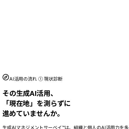
AI活用の流れ ① 現状診断
その生成AI活用、
「現在地」を測らずに
進めていませんか。
生成AIマネジメントサーベイ™は、組織と個人のAI活用力を