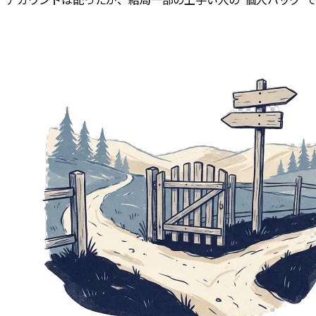
アカウントは配ったが、結局一部の上手い人の“個人ハック”