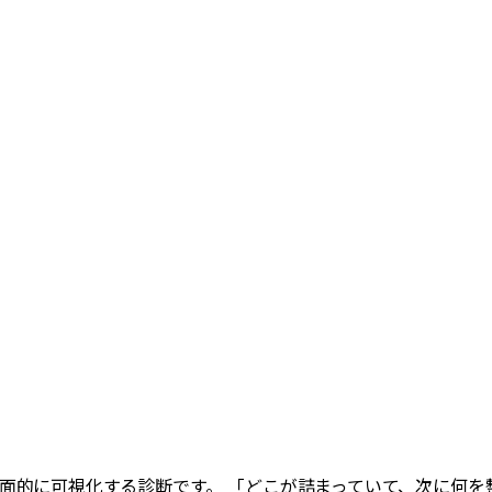
多面的に可視化する診断です。 「どこが詰まっていて、次に何を