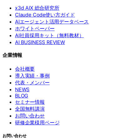
x3d AIX 総合研究所
Claude Code使い方ガイド
AIエージェント活用データベース
ホワイトペーパー
AI社員採用キット（無料教材）
AI BUSINESS REVIEW
企業情報
会社概要
導入実績・事例
代表・メンバー
NEWS
BLOG
セミナー情報
全国無料講演
お問い合わせ
研修企業様用ページ
お問い合わせ