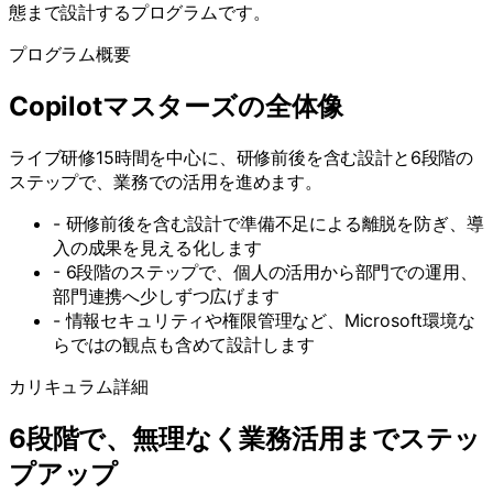
態まで設計するプログラムです。
プログラム概要
Copilotマスターズの全体像
ライブ研修15時間を中心に、研修前後を含む設計と6段階の
ステップで、業務での活用を進めます。
-
研修前後を含む設計で準備不足による離脱を防ぎ、導
入の成果を見える化します
-
6段階のステップで、個人の活用から部門での運用、
部門連携へ少しずつ広げます
-
情報セキュリティや権限管理など、Microsoft環境な
らではの観点も含めて設計します
カリキュラム詳細
6段階で、無理なく業務活用までステッ
プアップ