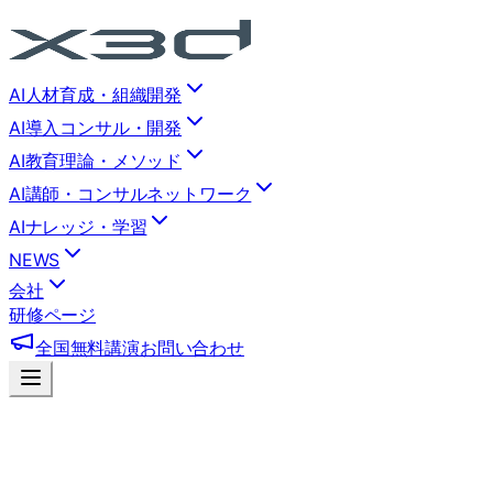
AI人材育成・組織開発
AI導入コンサル・開発
AI教育理論・メソッド
AI講師・コンサルネットワーク
AIナレッジ・学習
NEWS
会社
研修ページ
全国無料講演
お問い合わせ