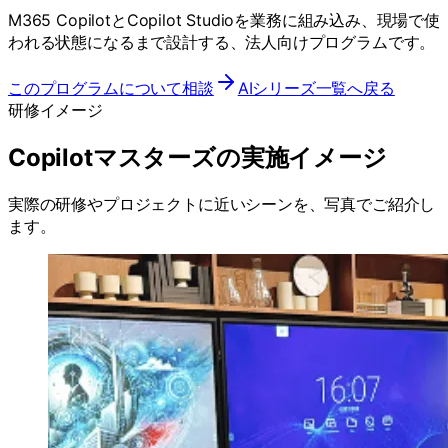
M365 CopilotとCopilot Studioを業務に組み込み、現場で使
われる状態になるまで設計する、法人向けプログラムです。
このプログラムについて相談
AIシリーズ一覧へ戻る
研修イメージ
Copilotマスターズの実施イメージ
実際の研修やプロジェクトに近いシーンを、写真でご紹介し
ます。