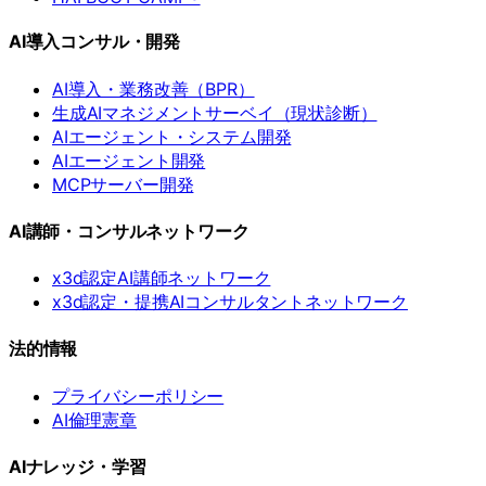
AI導入コンサル・開発
AI導入・業務改善（BPR）
生成AIマネジメントサーベイ（現状診断）
AIエージェント・システム開発
AIエージェント開発
MCPサーバー開発
AI講師・コンサルネットワーク
x3d認定AI講師ネットワーク
x3d認定・提携AIコンサルタントネットワーク
法的情報
プライバシーポリシー
AI倫理憲章
AIナレッジ・学習