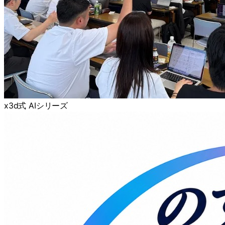
x3d式 AIシリーズ