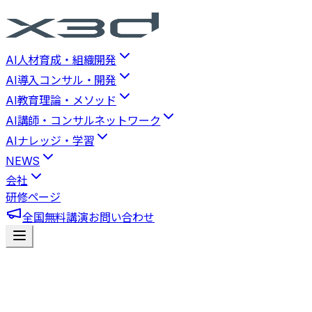
AI人材育成・組織開発
AI導入コンサル・開発
AI教育理論・メソッド
AI講師・コンサルネットワーク
AIナレッジ・学習
NEWS
会社
研修ページ
全国無料講演
お問い合わせ