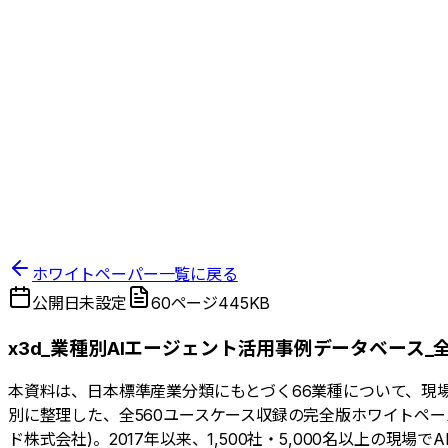
ホワイトペーパー一覧に戻る
公開日未設定
60ページ
445KB
x3d_業種別AIエージェント活用事例データベース_全
本資料は、日本標準産業分類にもとづく66業種について、現
別に整理した、全560ユースケース収録の完全版ホワイトペー
ド株式会社)。2017年以来、1,500社・5,000名以上の