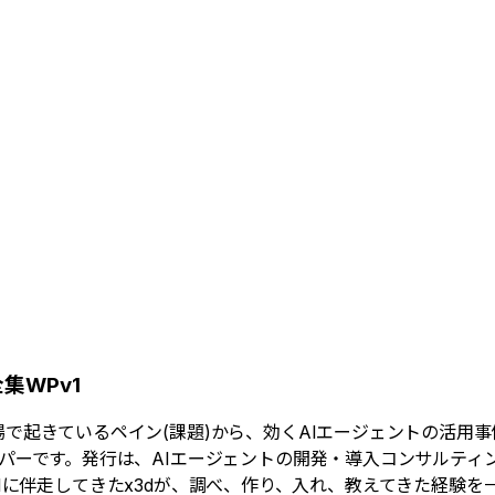
集WPv1
場で起きているペイン(課題)から、効くAIエージェントの活用
パーです。発行は、AIエージェントの開発・導入コンサルティン
現場でAIに伴走してきたx3dが、調べ、作り、入れ、教えてきた経