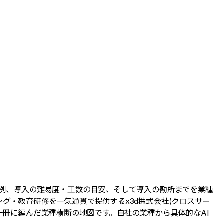
事例、導入の難易度・工数の目安、そして導入の勘所までを業種
グ・教育研修を一気通貫で提供するx3d株式会社(クロスサー
験を一冊に編んだ業種横断の地図です。自社の業種から具体的なAI