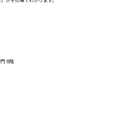
歩」がその場でわかります。
門 6階