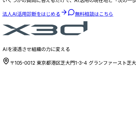
いくつかの質問に答えるだけで、AI活用の現在地と「次の一
法人AI活用診断をはじめる
無料相談はこちら
AIを浸透させ組織の力に変える
〒105-0012 東京都港区芝大門1-3-4 グランファースト芝大