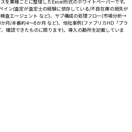
ケースを業種ごとに整理したExcel形式のホワイトペーパーです。
定ペイン(査定が査定士の経験に依存している/不良在庫の損失が
/検査エージェント など)、サブ構成の処理フロー(市場分析→
3か月/本番約4〜6か月 など)、他社事例(ファブリカHD「プラ
」 など、確認できたものに限ります)、導入の勘所を記載していま