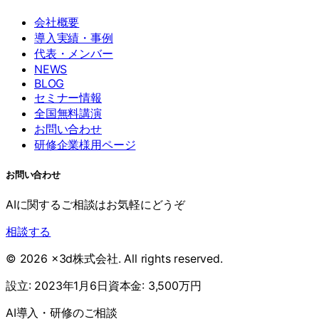
会社概要
導入実績・事例
代表・メンバー
NEWS
BLOG
セミナー情報
全国無料講演
お問い合わせ
研修企業様用ページ
お問い合わせ
AIに関するご相談はお気軽にどうぞ
相談する
©
2026
x3d株式会社
. All rights reserved.
設立:
2023年1月6日
資本金:
3,500万円
AI導入・研修のご相談