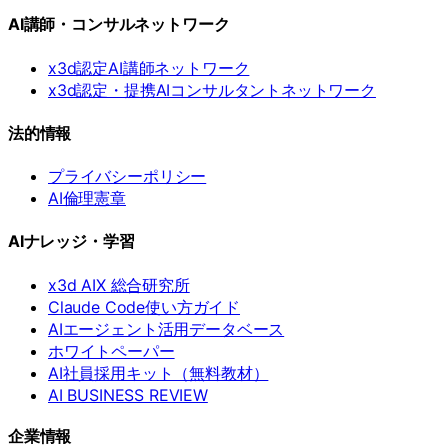
AI講師・コンサルネットワーク
x3d認定AI講師ネットワーク
x3d認定・提携AIコンサルタントネットワーク
法的情報
プライバシーポリシー
AI倫理憲章
AIナレッジ・学習
x3d AIX 総合研究所
Claude Code使い方ガイド
AIエージェント活用データベース
ホワイトペーパー
AI社員採用キット（無料教材）
AI BUSINESS REVIEW
企業情報