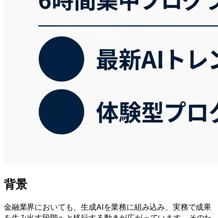
背景
金融業界においても、生成AIを業務に組み込み、実務で成果
を生み出す段階へと移行する動きが広がっています。そのた