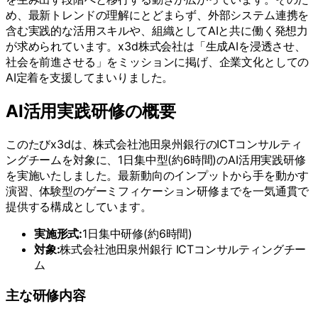
め、最新トレンドの理解にとどまらず、外部システム連携を
含む実践的な活用スキルや、組織としてAIと共に働く発想力
が求められています。x3d株式会社は「生成AIを浸透させ、
社会を前進させる」をミッションに掲げ、企業文化としての
AI定着を支援してまいりました。
AI活用実践研修の概要
このたびx3dは、株式会社池田泉州銀行のICTコンサルティ
ングチームを対象に、1日集中型(約6時間)のAI活用実践研修
を実施いたしました。最新動向のインプットから手を動かす
演習、体験型のゲーミフィケーション研修までを一気通貫で
提供する構成としています。
実施形式:
1日集中研修(約6時間)
対象:
株式会社池田泉州銀行 ICTコンサルティングチー
ム
主な研修内容