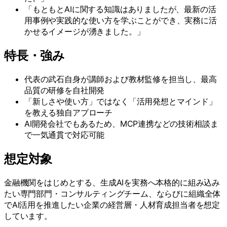
「もともとAIに関する知識はありましたが、最新の活
用事例や実践的な使い方を学ぶことができ、実務に活
かせるイメージが湧きました。」
特長・強み
代表の武石自身が講師および教材監修を担当し、最高
品質の研修を自社開発
「新しさや使い方」ではなく「活用発想とマインド」
を教える独自アプローチ
AI開発会社でもあるため、MCP連携などの技術相談ま
で一気通貫で対応可能
想定対象
金融機関をはじめとする、生成AIを実務へ本格的に組み込み
たい専門部門・コンサルティングチーム、ならびに組織全体
でAI活用を推進したい企業の経営層・人材育成担当者を想定
しています。