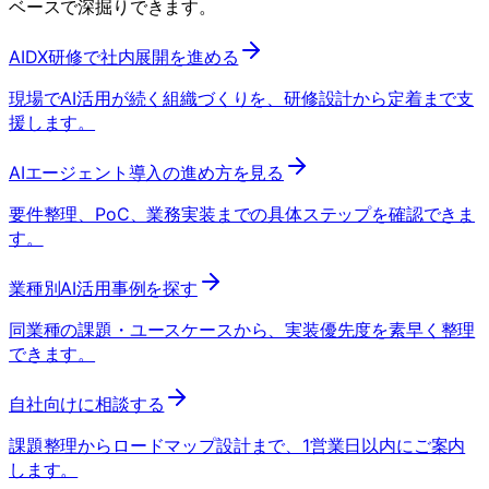
ベースで深掘りできます。
AIDX研修で社内展開を進める
現場でAI活用が続く組織づくりを、研修設計から定着まで支
援します。
AIエージェント導入の進め方を見る
要件整理、PoC、業務実装までの具体ステップを確認できま
す。
業種別AI活用事例を探す
同業種の課題・ユースケースから、実装優先度を素早く整理
できます。
自社向けに相談する
課題整理からロードマップ設計まで、1営業日以内にご案内
します。