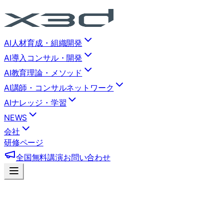
AI人材育成・組織開発
AI導入コンサル・開発
AI教育理論・メソッド
AI講師・コンサルネットワーク
AIナレッジ・学習
NEWS
会社
研修ページ
全国無料講演
お問い合わせ