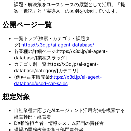
課題・解決策をユースケースの原型として活用。「提
案・仮説」と「実導入」の区別を明示しています。
公開ページ一覧
一覧トップ(検索・カテゴリ・課題タ
グ):
https://x3d.jp/ai-agent-database/
各業種の詳細ページ:https://x3d.jp/ai-agent-
database/[業種スラッグ]
カテゴリ別一覧:https://x3d.jp/ai-agent-
database/category/[カテゴリ]
(例)中古車販売業:
https://x3d.jp/ai-agent-
database/used-car-sales
想定対象
自社業種に応じたAIエージェント活用方法を模索する
経営幹部・経営者
DX推進担当者・情報システム部門の責任者
現場の業務改善を担う部門責任者