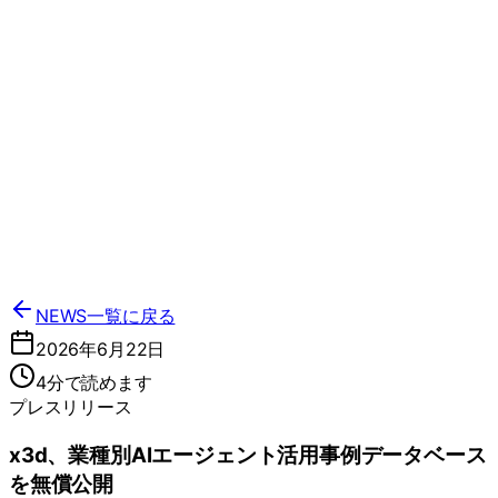
NEWS一覧に戻る
2026年6月22日
4分で読めます
プレスリリース
x3d、業種別AIエージェント活用事例データベース
を無償公開