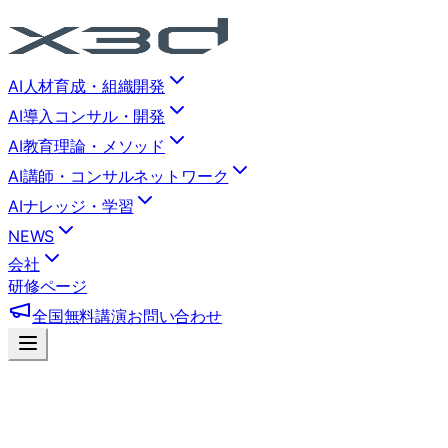
AI人材育成・組織開発
AI導入コンサル・開発
AI教育理論・メソッド
AI講師・コンサルネットワーク
AIナレッジ・学習
NEWS
会社
研修ページ
全国無料講演
お問い合わせ