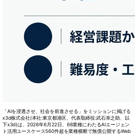
「AIを浸透させ、社会を前進させる」をミッションに掲げる
x3d株式会社(本社:東京都港区、代表取締役:武石幸之助、以
下x3d)は、2026年6月22日、68業種にわたるAIエージェン
ト活用ユースケース560件超を業種横断で無償公開するWeb