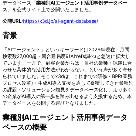
データベース「
業種別AIエージェント活用事例データベー
ス
」を公式サイト上で公開いたしました。
公開URL:
https://x3d.jp/ai-agent-database/
背景
「AIエージェント」というキーワードは2026年現在、月間
検索数27,000超・競合難易度9(Ahrefs調べ)と急速に拡大し
ています。一方で、顧客企業からは「自社の業種・課題に合
わせた具体的な活用方法がわからない」という声が多く寄せ
られていました。そこでx3dは、これまでの研修・BPR(業務
プロセス改革)・生成AI導入支援を通じて蓄積してきた業種別
の課題・ソリューション知見をデータベース化し、より多く
の企業がAI導入の第一歩を踏み出せるよう支援するため、本
データベースを公開する運びとなりました。
業種別AIエージェント活用事例データ
ベースの概要