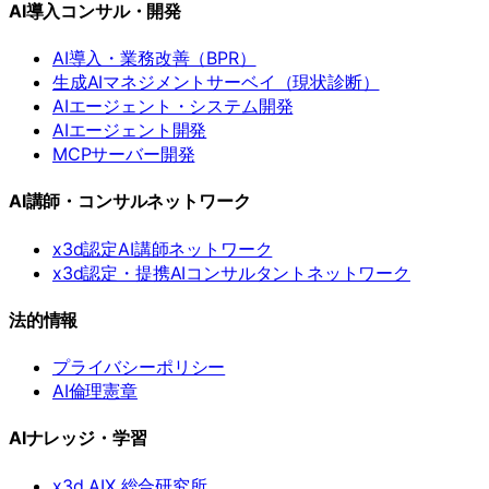
AI導入コンサル・開発
AI導入・業務改善（BPR）
生成AIマネジメントサーベイ（現状診断）
AIエージェント・システム開発
AIエージェント開発
MCPサーバー開発
AI講師・コンサルネットワーク
x3d認定AI講師ネットワーク
x3d認定・提携AIコンサルタントネットワーク
法的情報
プライバシーポリシー
AI倫理憲章
AIナレッジ・学習
x3d AIX 総合研究所