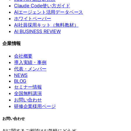
Claude Code使い方ガイド
AIエージェント活用データベース
ホワイトペーパー
AI社員採用キット（無料教材）
AI BUSINESS REVIEW
企業情報
会社概要
導入実績・事例
代表・メンバー
NEWS
BLOG
セミナー情報
全国無料講演
お問い合わせ
研修企業様用ページ
お問い合わせ
AIに関するご相談はお気軽にどうぞ