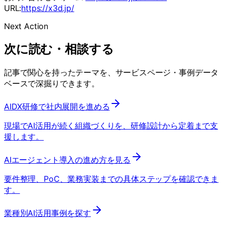
URL:
https://x3d.jp/
Next Action
次に読む・相談する
記事で関心を持ったテーマを、サービスページ・事例データ
ベースで深掘りできます。
AIDX研修で社内展開を進める
現場でAI活用が続く組織づくりを、研修設計から定着まで支
援します。
AIエージェント導入の進め方を見る
要件整理、PoC、業務実装までの具体ステップを確認できま
す。
業種別AI活用事例を探す