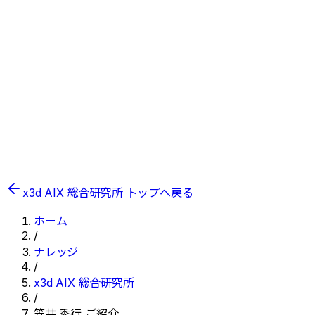
x3d AIX 総合研究所 トップへ戻る
ホーム
/
ナレッジ
/
x3d AIX 総合研究所
/
笠井 秀行 ご紹介