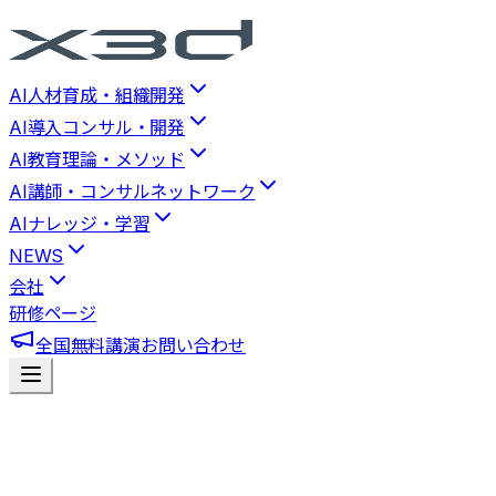
AI人材育成・組織開発
AI導入コンサル・開発
AI教育理論・メソッド
AI講師・コンサルネットワーク
AIナレッジ・学習
NEWS
会社
研修ページ
全国無料講演
お問い合わせ