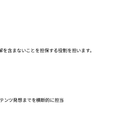
誤解を含まないことを担保する役割を担います。
ンテンツ発想までを横断的に担当