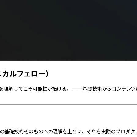
クニカルフェロー）
を理解してこそ可能性が拓ける。 ——基礎技術からコンテンツ
。AIの基礎技術そのものへの理解を土台に、それを実際のプロダ