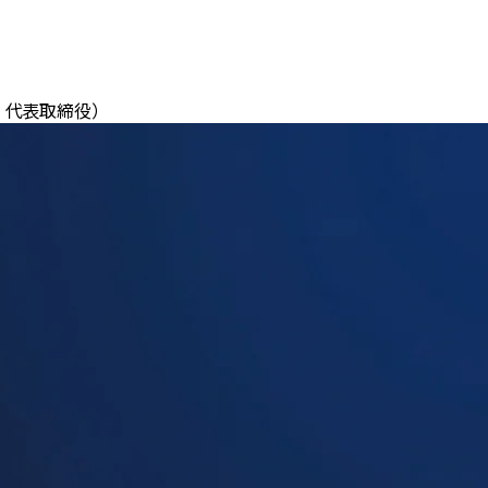
社 代表取締役
）