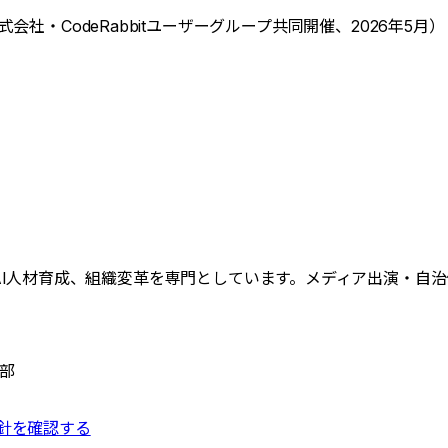
演（x3d株式会社・CodeRabbitユーザーグループ共同開催、2026年5月）
、AI人材育成、組織変革を専門としています。メディア出演・
部
針を確認する