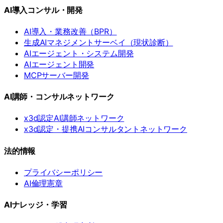
AI導入コンサル・開発
AI導入・業務改善（BPR）
生成AIマネジメントサーベイ（現状診断）
AIエージェント・システム開発
AIエージェント開発
MCPサーバー開発
AI講師・コンサルネットワーク
x3d認定AI講師ネットワーク
x3d認定・提携AIコンサルタントネットワーク
法的情報
プライバシーポリシー
AI倫理憲章
AIナレッジ・学習