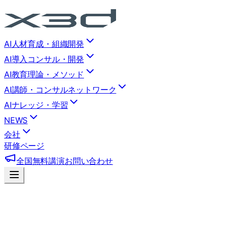
AI人材育成・組織開発
AI導入コンサル・開発
AI教育理論・メソッド
AI講師・コンサルネットワーク
AIナレッジ・学習
NEWS
会社
研修ページ
全国無料講演
お問い合わせ