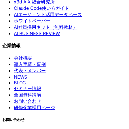
x3d AIX 総合研究所
Claude Code使い方ガイド
AIエージェント活用データベース
ホワイトペーパー
AI社員採用キット（無料教材）
AI BUSINESS REVIEW
企業情報
会社概要
導入実績・事例
代表・メンバー
NEWS
BLOG
セミナー情報
全国無料講演
お問い合わせ
研修企業様用ページ
お問い合わせ