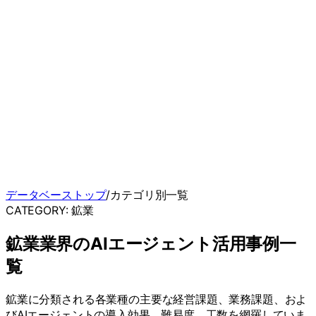
データベーストップ
/
カテゴリ別一覧
CATEGORY:
鉱業
鉱業
業界のAIエージェント活用事例一
覧
鉱業
に分類される各業種の主要な経営課題、業務課題、およ
びAIエージェントの導入効果、難易度、工数を網羅していま