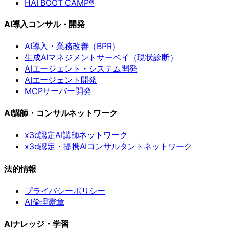
HAI BOOT CAMP®
AI導入コンサル・開発
AI導入・業務改善（BPR）
生成AIマネジメントサーベイ（現状診断）
AIエージェント・システム開発
AIエージェント開発
MCPサーバー開発
AI講師・コンサルネットワーク
x3d認定AI講師ネットワーク
x3d認定・提携AIコンサルタントネットワーク
法的情報
プライバシーポリシー
AI倫理憲章
AIナレッジ・学習