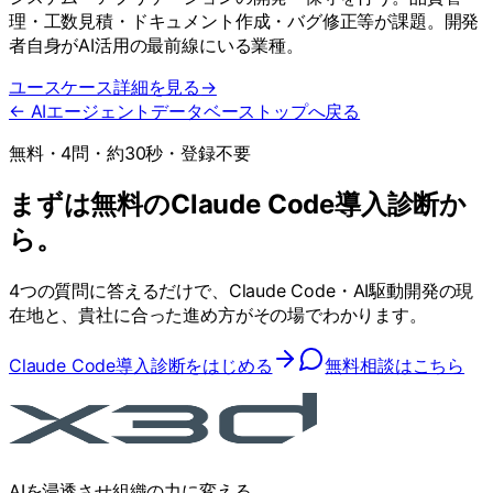
理・工数見積・ドキュメント作成・バグ修正等が課題。開発
者自身がAI活用の最前線にいる業種。
ユースケース詳細を見る
→
← AIエージェントデータベーストップへ戻る
無料・4問・約30秒・登録不要
まずは無料のClaude Code導入診断か
ら。
4つの質問に答えるだけで、Claude Code・AI駆動開発の現
在地と、貴社に合った進め方がその場でわかります。
Claude Code導入診断をはじめる
無料相談はこちら
AIを浸透させ組織の力に変える