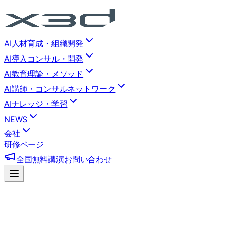
AI人材育成・組織開発
AI導入コンサル・開発
AI教育理論・メソッド
AI講師・コンサルネットワーク
AIナレッジ・学習
NEWS
会社
研修ページ
全国無料講演
お問い合わせ