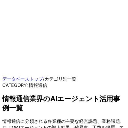
データベーストップ
/
カテゴリ別一覧
CATEGORY:
情報通信
情報通信
業界のAIエージェント活用事
例一覧
情報通信
に分類される各業種の主要な経営課題、業務課題、
およびAIエージェントの導入効果、難易度、工数を網羅して