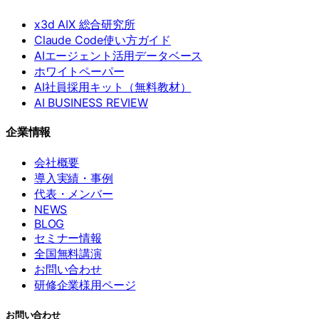
x3d AIX 総合研究所
Claude Code使い方ガイド
AIエージェント活用データベース
ホワイトペーパー
AI社員採用キット（無料教材）
AI BUSINESS REVIEW
企業情報
会社概要
導入実績・事例
代表・メンバー
NEWS
BLOG
セミナー情報
全国無料講演
お問い合わせ
研修企業様用ページ
お問い合わせ