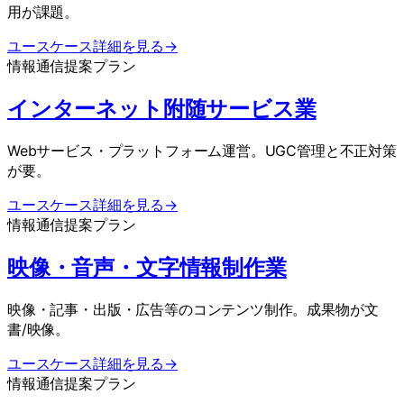
用が課題。
ユースケース詳細を見る
→
情報通信
提案プラン
インターネット附随サービス業
Webサービス・プラットフォーム運営。UGC管理と不正対策
が要。
ユースケース詳細を見る
→
情報通信
提案プラン
映像・音声・文字情報制作業
映像・記事・出版・広告等のコンテンツ制作。成果物が文
書/映像。
ユースケース詳細を見る
→
情報通信
提案プラン