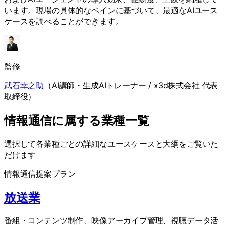
います。現場の具体的なペインに基づいて、最適なAIユース
ケースを調べることができます。
監修
武石幸之助
（
AI講師・生成AIトレーナー / x3d株式会社 代表
取締役
）
情報通信に属する業種一覧
選択して各業種ごとの詳細なユースケースと大綱をご覧いた
だけます
情報通信
提案プラン
放送業
番組・コンテンツ制作、映像アーカイブ管理、視聴データ活