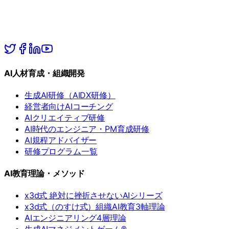
AI人材育成・組織開発
生成AI研修（AIDX研修）
経営者向けAIコーチング
AIクリエイティブ研修
AI時代のエンジニア・PM育成研修
AI規程アドバイザー
研修プログラム一覧
AI教育理論・メソッド
x3d式 絶対に挫折させないAIシリーズ
x3d式（のすけ式）組織AI教育3軸理論
AIエンジニアリング4層理論