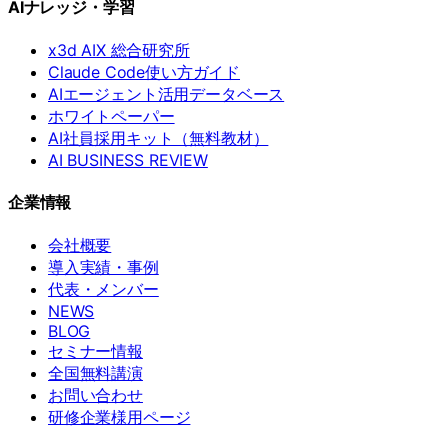
AIナレッジ・学習
x3d AIX 総合研究所
Claude Code使い方ガイド
AIエージェント活用データベース
ホワイトペーパー
AI社員採用キット（無料教材）
AI BUSINESS REVIEW
企業情報
会社概要
導入実績・事例
代表・メンバー
NEWS
BLOG
セミナー情報
全国無料講演
お問い合わせ
研修企業様用ページ