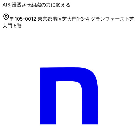
AIを浸透させ組織の力に変える
〒105-0012 東京都港区芝大門1-3-4 グランファースト芝
大門 6階