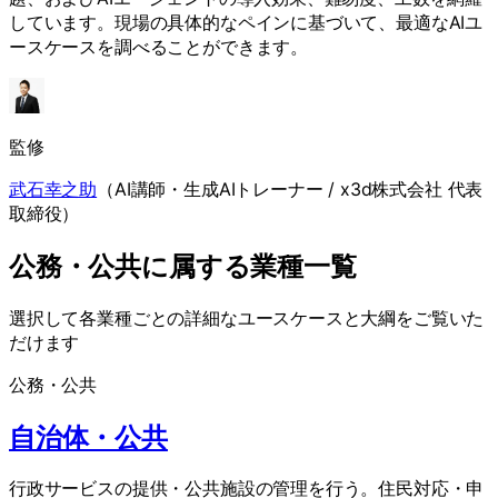
しています。現場の具体的なペインに基づいて、最適なAIユ
ースケースを調べることができます。
監修
武石幸之助
（
AI講師・生成AIトレーナー / x3d株式会社 代表
取締役
）
公務・公共に属する業種一覧
選択して各業種ごとの詳細なユースケースと大綱をご覧いた
だけます
公務・公共
自治体・公共
行政サービスの提供・公共施設の管理を行う。住民対応・申