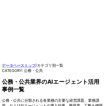
データベーストップ
/
カテゴリ別一覧
CATEGORY:
公務・公共
公務・公共
業界のAIエージェント活用
事例一覧
公務・公共
に分類される各業種の主要な経営課題、業務課
題、およびAIエージェントの導入効果、難易度、工数を網羅