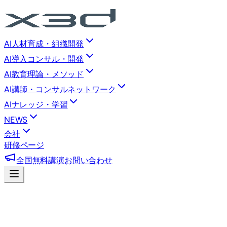
AI人材育成・組織開発
AI導入コンサル・開発
AI教育理論・メソッド
AI講師・コンサルネットワーク
AIナレッジ・学習
NEWS
会社
研修ページ
全国無料講演
お問い合わせ