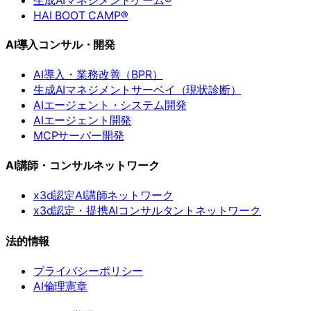
生成AIマネジメントゲーム®
HAI BOOT CAMP®
AI導入コンサル・開発
AI導入・業務改善（BPR）
生成AIマネジメントサーベイ（現状診断）
AIエージェント・システム開発
AIエージェント開発
MCPサーバー開発
AI講師・コンサルネットワーク
x3d認定AI講師ネットワーク
x3d認定・提携AIコンサルタントネットワーク
法的情報
プライバシーポリシー
AI倫理憲章