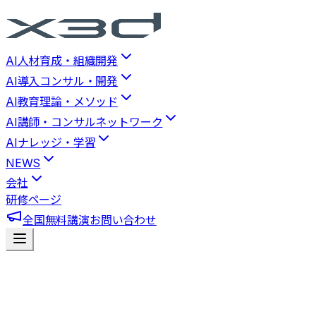
AI人材育成・組織開発
AI導入コンサル・開発
AI教育理論・メソッド
AI講師・コンサルネットワーク
AIナレッジ・学習
NEWS
会社
研修ページ
全国無料講演
お問い合わせ