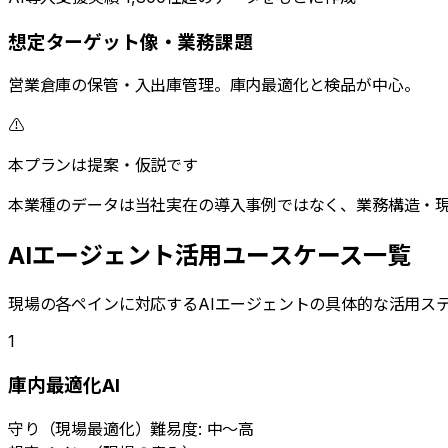
想定ターゲット像・業務課題
営業倉庫の保管・入出庫管理。庫内最適化と検品が中心。
⚠️
本プランは提案・仮説です
本業種のデータは当社実在の導入事例ではなく、業務構造・現
AIエージェント活用ユースケース一覧
現場の各ペインに対応するAIエージェントの具体的な活用ス
1
庫内最適化AI
守り
（
現場最適化
）
難易度:
中〜高