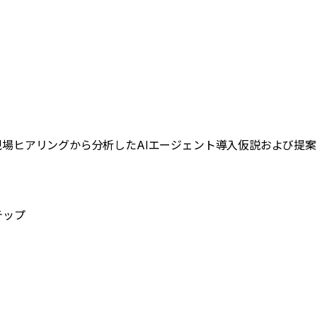
場ヒアリングから分析したAIエージェント導入仮説および提案
テップ