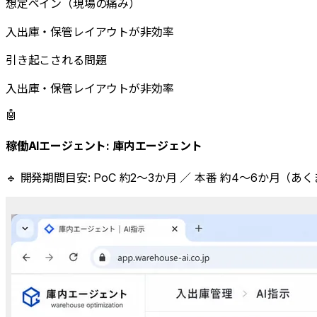
想定ペイン（現場の痛み）
入出庫・保管レイアウトが非効率
引き起こされる問題
入出庫・保管レイアウトが非効率
🤖
稼働AIエージェント:
庫内エージェント
🔹 開発期間目安:
PoC 約2〜3か月 ／ 本番 約4〜6か月（あ