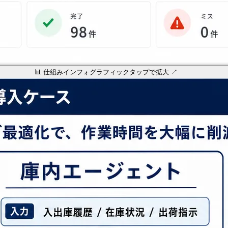
📊 仕組みインフォグラフィック
タップで拡大 ↗