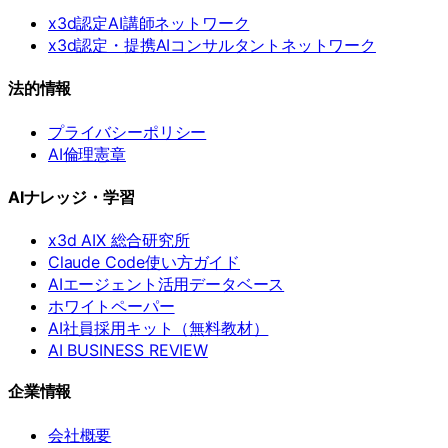
x3d認定AI講師ネットワーク
x3d認定・提携AIコンサルタントネットワーク
法的情報
プライバシーポリシー
AI倫理憲章
AIナレッジ・学習
x3d AIX 総合研究所
Claude Code使い方ガイド
AIエージェント活用データベース
ホワイトペーパー
AI社員採用キット（無料教材）
AI BUSINESS REVIEW
企業情報
会社概要