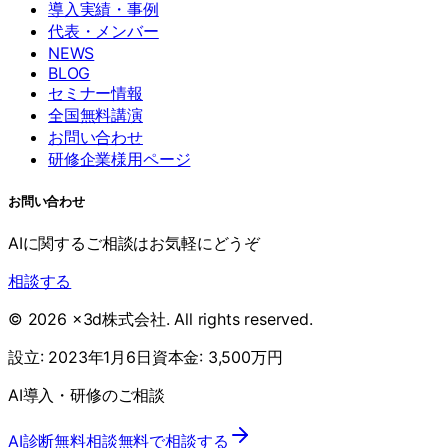
導入実績・事例
代表・メンバー
NEWS
BLOG
セミナー情報
全国無料講演
お問い合わせ
研修企業様用ページ
お問い合わせ
AIに関するご相談はお気軽にどうぞ
相談する
©
2026
x3d株式会社
. All rights reserved.
設立:
2023年1月6日
資本金:
3,500万円
AI導入・研修のご相談
AI診断
無料相談
無料で相談する