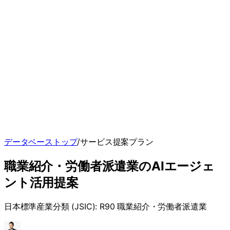
データベーストップ
/
サービス
提案プラン
職業紹介・労働者派遣業
のAIエージェ
ント
活用提案
日本標準産業分類 (JSIC):
R90 職業紹介・労働者派遣業