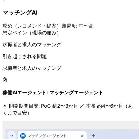
マッチングAI
攻め
（
レコメンド・提案
）
難易度:
中〜高
想定ペイン（現場の痛み）
求職者と求人のマッチング
引き起こされる問題
求職者と求人のマッチング
🤖
稼働AIエージェント:
マッチングエージェント
🔹 開発期間目安:
PoC 約2〜3か月 ／ 本番 約4〜6か月（あ
くまで目安）