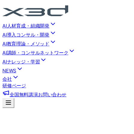
AI人材育成・組織開発
AI導入コンサル・開発
AI教育理論・メソッド
AI講師・コンサルネットワーク
AIナレッジ・学習
NEWS
会社
研修ページ
全国無料講演
お問い合わせ