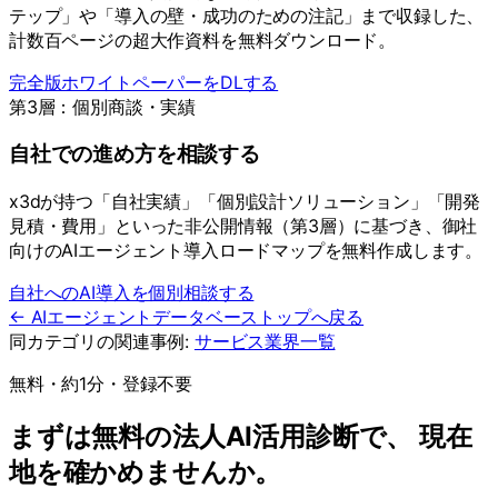
テップ」や「導入の壁・成功のための注記」まで収録した、
計数百ページの超大作資料を無料ダウンロード。
完全版ホワイトペーパーをDLする
第3層：個別商談・実績
自社での進め方を相談する
x3dが持つ「自社実績」「個別設計ソリューション」「開発
見積・費用」といった非公開情報（第3層）に基づき、御社
向けのAIエージェント導入ロードマップを無料作成します。
自社へのAI導入を個別相談する
← AIエージェントデータベーストップへ戻る
同カテゴリの関連事例:
サービス
業界一覧
無料・約1分・登録不要
まずは無料の法人AI活用診断で、 現在
地を確かめませんか。