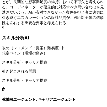
とが、長期的な顧客満足度の維持において不可欠と考えられ
る。コーディネーターが優先的に対応すべき問い合わせを見
逃さないよう、AIが応対できなかった案件を担当者に適切に
引き継ぐエスカレーションの設計品質が、AI応対全体の信頼
性を左右する重要な要素と考えられる。
5
スキル分析AI
攻め
（
レコメンド・提案
）
難易度:
中
想定ペイン（現場の痛み）
スキル分析・キャリア提案
引き起こされる問題
スキル分析・キャリア提案
🤖
稼働AIエージェント:
キャリアエージェント