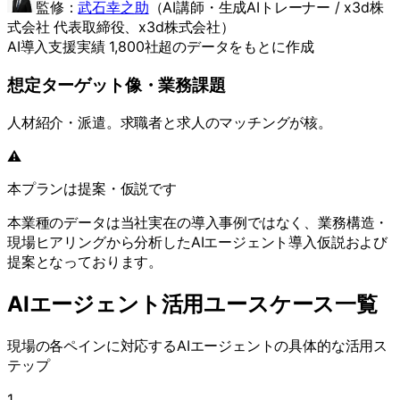
監修：
武石幸之助
（
AI講師・生成AIトレーナー / x3d株
式会社 代表取締役
、x3d株式会社）
AI導入支援実績 1,800社超のデータをもとに作成
想定ターゲット像・業務課題
人材紹介・派遣。求職者と求人のマッチングが核。
⚠️
本プランは提案・仮説です
本業種のデータは当社実在の導入事例ではなく、業務構造・
現場ヒアリングから分析したAIエージェント導入仮説および
提案となっております。
AIエージェント活用ユースケース一覧
現場の各ペインに対応するAIエージェントの具体的な活用ス
テップ
1