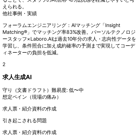
えられる。
他社事例・実績
フォーラムエンジニアリング：AIマッチング「Insight
Matching®」でマッチング率83%改善。パーソルテクノロジ
ースタッフ×Laboro.AIは過去10年分の求人・志向性データを
学習し、条件照合に加え成約確率の予測まで実現してコーデ
ィネーターの負担を低減。
2
求人生成AI
守り
（
文書ドラフト
）
難易度:
低〜中
想定ペイン（現場の痛み）
求人票・紹介資料の作成
引き起こされる問題
求人票・紹介資料の作成