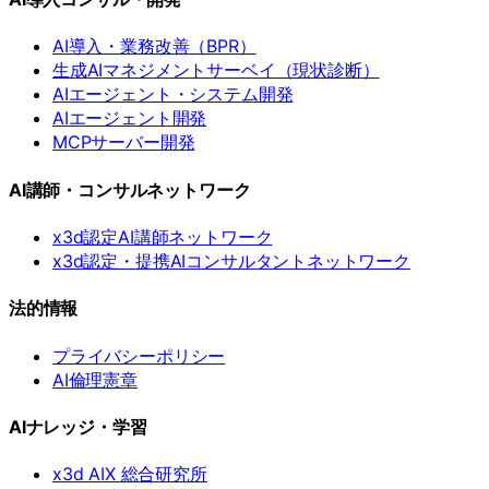
AI導入・業務改善（BPR）
生成AIマネジメントサーベイ（現状診断）
AIエージェント・システム開発
AIエージェント開発
MCPサーバー開発
AI講師・コンサルネットワーク
x3d認定AI講師ネットワーク
x3d認定・提携AIコンサルタントネットワーク
法的情報
プライバシーポリシー
AI倫理憲章
AIナレッジ・学習
x3d AIX 総合研究所