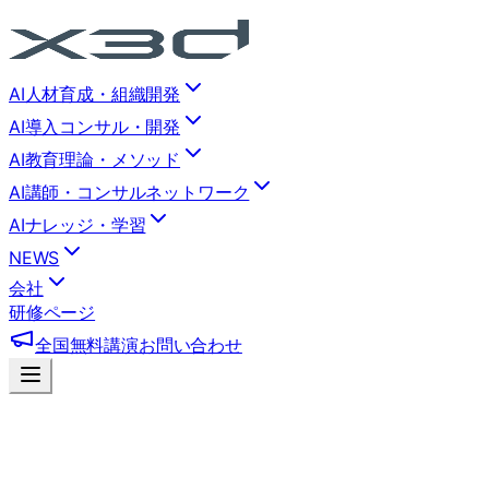
AI人材育成・組織開発
AI導入コンサル・開発
AI教育理論・メソッド
AI講師・コンサルネットワーク
AIナレッジ・学習
NEWS
会社
研修ページ
全国無料講演
お問い合わせ