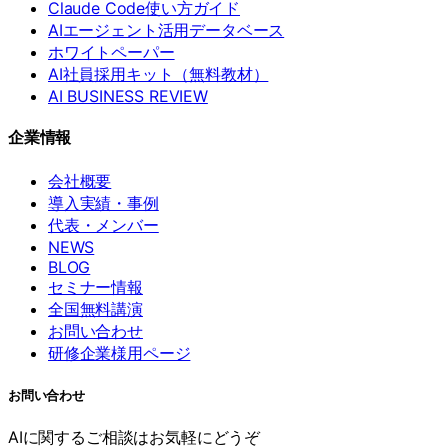
Claude Code使い方ガイド
AIエージェント活用データベース
ホワイトペーパー
AI社員採用キット（無料教材）
AI BUSINESS REVIEW
企業情報
会社概要
導入実績・事例
代表・メンバー
NEWS
BLOG
セミナー情報
全国無料講演
お問い合わせ
研修企業様用ページ
お問い合わせ
AIに関するご相談はお気軽にどうぞ