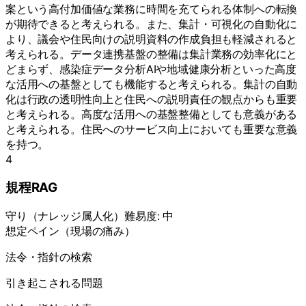
案という高付加価値な業務に時間を充てられる体制への転換
が期待できると考えられる。また、集計・可視化の自動化に
より、議会や住民向けの説明資料の作成負担も軽減されると
考えられる。データ連携基盤の整備は集計業務の効率化にと
どまらず、感染症データ分析AIや地域健康分析といった高度
な活用への基盤としても機能すると考えられる。集計の自動
化は行政の透明性向上と住民への説明責任の観点からも重要
と考えられる。高度な活用への基盤整備としても意義がある
と考えられる。住民へのサービス向上においても重要な意義
を持つ。
4
規程RAG
守り
（
ナレッジ属人化
）
難易度:
中
想定ペイン（現場の痛み）
法令・指針の検索
引き起こされる問題