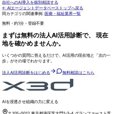
自社へのAI導入を個別相談する
← AIエージェントデータベーストップへ戻る
同カテゴリの関連事例:
医療・福祉
業界一覧
無料・約1分・登録不要
まずは無料の法人AI活用診断で、 現在
地を確かめませんか。
いくつかの質問に答えるだけで、AI活用の現在地と「次の一
歩」がその場でわかります。
法人AI活用診断をはじめる
無料相談はこちら
AIを浸透させ組織の力に変える
〒105-0012 東京都港区芝大門1-3-4 グランファースト芝