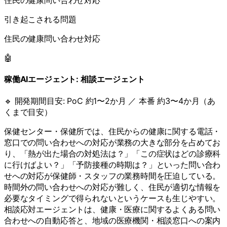
住民の健康問い合わせ対応
引き起こされる問題
住民の健康問い合わせ対応
🤖
稼働AIエージェント:
相談エージェント
🔹 開発期間目安:
PoC 約1〜2か月 ／ 本番 約3〜4か月（あ
くまで目安）
保健センター・保健所では、住民からの健康に関する電話・
窓口での問い合わせへの対応が業務の大きな部分を占めてお
り、「熱が出た場合の対処法は？」「この症状はどの診療科
に行けばよい？」「予防接種の時期は？」といった問い合わ
せへの対応が保健師・スタッフの業務時間を圧迫している。
時間外の問い合わせへの対応が難しく、住民が適切な情報を
必要なタイミングで得られないというケースも生じやすい。
相談応対エージェントは、健康・医療に関するよくある問い
合わせへの自動応答と、地域の医療機関・相談窓口への案内