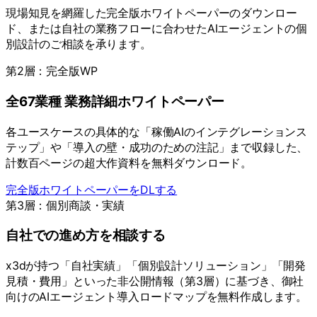
現場知見を網羅した完全版ホワイトペーパーのダウンロー
ド、または自社の業務フローに合わせたAIエージェントの個
別設計のご相談を承ります。
第2層：完全版WP
全67業種 業務詳細ホワイトペーパー
各ユースケースの具体的な「稼働AIのインテグレーションス
テップ」や「導入の壁・成功のための注記」まで収録した、
計数百ページの超大作資料を無料ダウンロード。
完全版ホワイトペーパーをDLする
第3層：個別商談・実績
自社での進め方を相談する
x3dが持つ「自社実績」「個別設計ソリューション」「開発
見積・費用」といった非公開情報（第3層）に基づき、御社
向けのAIエージェント導入ロードマップを無料作成します。