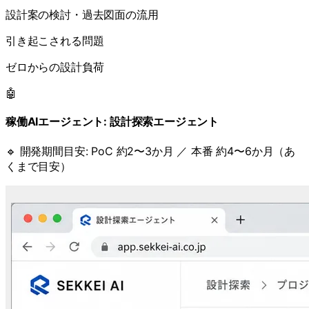
設計案の検討・過去図面の流用
引き起こされる問題
ゼロからの設計負荷
🤖
稼働AIエージェント:
設計探索エージェント
🔹 開発期間目安:
PoC 約2〜3か月 ／ 本番 約4〜6か月（あ
くまで目安）