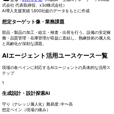
式会社 代表取締役
、x3d株式会社）
AI導入支援実績 1,800社超のデータをもとに作成
想定ターゲット像・業務課題
部品・製品の加工・組立・検査・出荷を行う。設備の安定稼
働・品質管理・在庫管理が収益に直結し、熟練技術の属人化
と高齢化が深刻な課題。
AIエージェント活用ユースケース一覧
現場の各ペインに対応するAIエージェントの具体的な活用ス
テップ
1
生成設計・設計探索AI
守り
（
ナレッジ属人化
）
難易度:
中〜高
想定ペイン（現場の痛み）