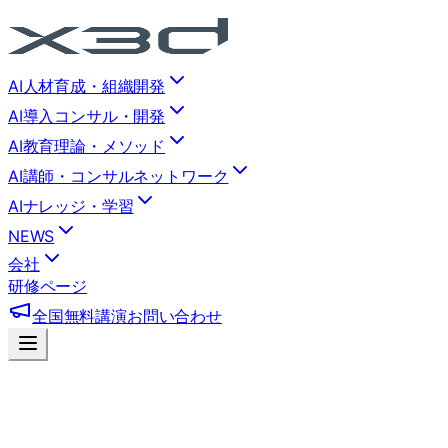
AI人材育成・組織開発
AI導入コンサル・開発
AI教育理論・メソッド
AI講師・コンサルネットワーク
AIナレッジ・学習
NEWS
会社
研修ページ
全国無料講演
お問い合わせ