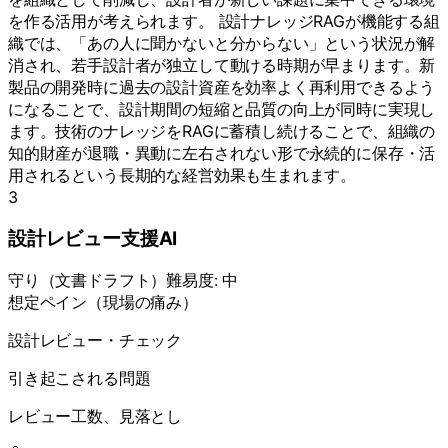
を作る活用が考えられます。 設計ナレッジRAGが機能する組
織では、「あの人に聞かないと分からない」という状況が解
消され、若手設計者が独立して動ける時期が早まります。新
製品の開発時に過去の設計資産を効率よく再利用できるよう
になることで、設計期間の短縮と品質の向上が同時に実現し
ます。技術のナレッジをRAGに蓄積し続けることで、組織の
知的財産が退職・異動に左右されない形で永続的に保存・活
用されるという長期的な経営効果も生まれます。
3
設計レビュー支援AI
守り
（
文書ドラフト
）
難易度:
中
想定ペイン（現場の痛み）
設計レビュー・チェック
引き起こされる問題
レビュー工数、見落とし