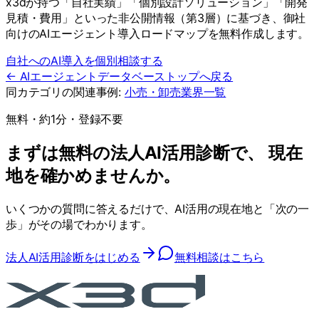
x3dが持つ「自社実績」「個別設計ソリューション」「開発
見積・費用」といった非公開情報（第3層）に基づき、御社
向けのAIエージェント導入ロードマップを無料作成します。
自社へのAI導入を個別相談する
← AIエージェントデータベーストップへ戻る
同カテゴリの関連事例:
小売・卸売
業界一覧
無料・約1分・登録不要
まずは無料の法人AI活用診断で、 現在
地を確かめませんか。
いくつかの質問に答えるだけで、AI活用の現在地と「次の一
歩」がその場でわかります。
法人AI活用診断をはじめる
無料相談はこちら