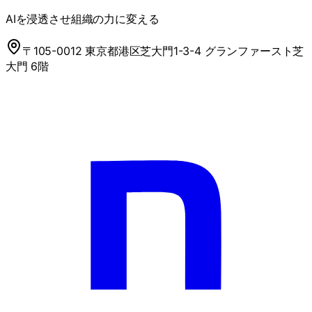
AIを浸透させ組織の力に変える
〒105-0012 東京都港区芝大門1-3-4 グランファースト芝
大門 6階