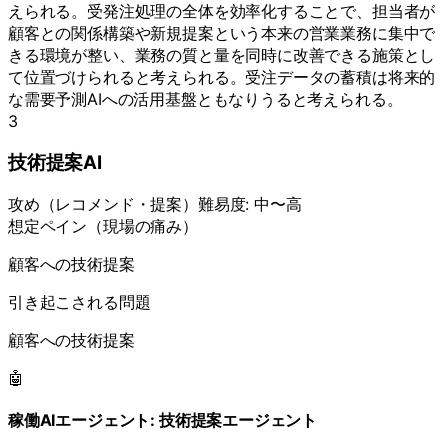
えられる。受発注処理の全体を効率化することで、担当者が
顧客との関係構築や新規提案という本来の営業業務に集中で
きる環境が整い、業務の質と量を同時に改善できる施策とし
て位置づけられると考えられる。受注データの蓄積は将来的
な需要予測AIへの活用基盤ともなりうると考えられる。
3
技術提案AI
攻め
（
レコメンド・提案
）
難易度:
中〜高
想定ペイン（現場の痛み）
顧客への技術提案
引き起こされる問題
顧客への技術提案
🤖
稼働AIエージェント:
技術提案エージェント