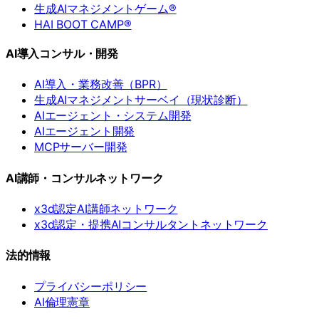
生成AIマネジメントゲーム®
HAI BOOT CAMP®
AI導入コンサル・開発
AI導入・業務改善（BPR）
生成AIマネジメントサーベイ（現状診断）
AIエージェント・システム開発
AIエージェント開発
MCPサーバー開発
AI講師・コンサルネットワーク
x3d認定AI講師ネットワーク
x3d認定・提携AIコンサルタントネットワーク
法的情報
プライバシーポリシー
AI倫理憲章