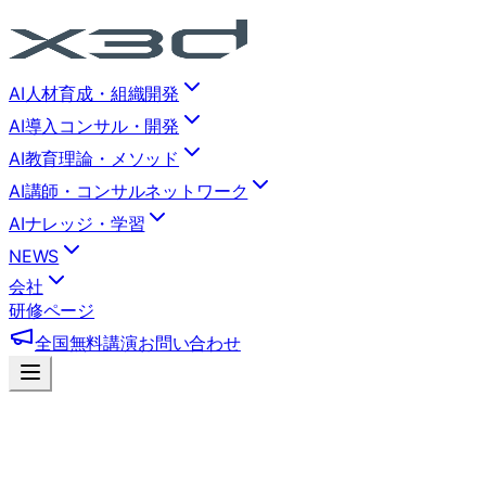
AI人材育成・組織開発
AI導入コンサル・開発
AI教育理論・メソッド
AI講師・コンサルネットワーク
AIナレッジ・学習
NEWS
会社
研修ページ
全国無料講演
お問い合わせ