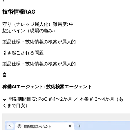
技術情報RAG
守り
（
ナレッジ属人化
）
難易度:
中
想定ペイン（現場の痛み）
製品仕様・技術情報の検索が属人的
引き起こされる問題
製品仕様・技術情報の検索が属人的
🤖
稼働AIエージェント:
技術検索エージェント
🔹 開発期間目安:
PoC 約1〜2か月 ／ 本番 約3〜4か月（あ
くまで目安）