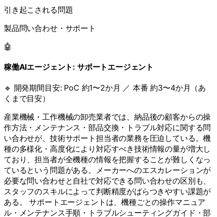
引き起こされる問題
製品問い合わせ・サポート
🤖
稼働AIエージェント:
サポートエージェント
🔹 開発期間目安:
PoC 約1〜2か月 ／ 本番 約3〜4か月（あ
くまで目安）
産業機械・工作機械の卸売業者では、納品後の顧客からの操
作方法・メンテナンス・部品交換・トラブル対応に関する問
い合わせが、技術サポート担当者の業務を圧迫している。機
種の多様化・高度化により対応すべき技術情報の量が増大し
ており、担当者が全機種の情報を把握することが難しくなっ
ているという問題がある。メーカーへのエスカレーションが
必要な問い合わせと自社で対応できる問い合わせの区別も、
スタッフのスキルによって判断精度がばらつきやすい課題が
ある。 サポートエージェントは、機種ごとの操作マニュア
ル・メンテナンス手順・トラブルシューティングガイド・部