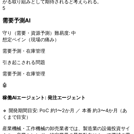
がる取り組みとして期待されると考えられる。
5
需要予測AI
守り
（
需要・資源予測
）
難易度:
中
想定ペイン（現場の痛み）
需要予測・在庫管理
引き起こされる問題
需要予測・在庫管理
🤖
稼働AIエージェント:
発注エージェント
🔹 開発期間目安:
PoC 約1〜2か月 ／ 本番 約3〜4か月（あ
くまで目安）
産業機械・工作機械の卸売業者では、製造業の設備投資サイ