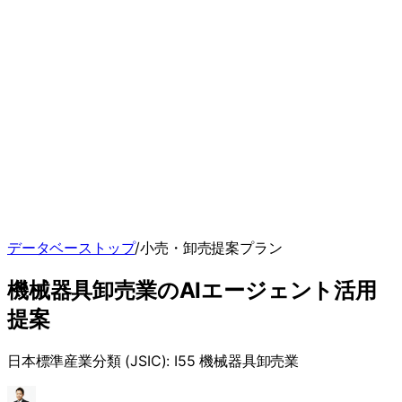
データベーストップ
/
小売・卸売
提案プラン
機械器具卸売業
のAIエージェント
活用
提案
日本標準産業分類 (JSIC):
I55 機械器具卸売業