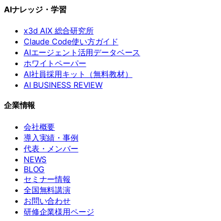
AIナレッジ・学習
x3d AIX 総合研究所
Claude Code使い方ガイド
AIエージェント活用データベース
ホワイトペーパー
AI社員採用キット（無料教材）
AI BUSINESS REVIEW
企業情報
会社概要
導入実績・事例
代表・メンバー
NEWS
BLOG
セミナー情報
全国無料講演
お問い合わせ
研修企業様用ページ