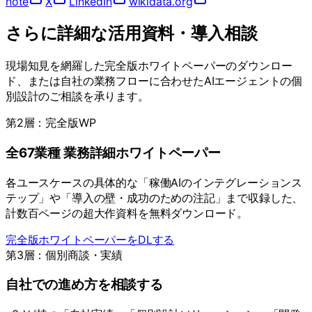
note
X
LinkedIn
wikidata.org
さらに詳細な活用資料・導入相談
現場知見を網羅した完全版ホワイトペーパーのダウンロー
ド、または自社の業務フローに合わせたAIエージェントの個
別設計のご相談を承ります。
第2層：完全版WP
全67業種 業務詳細ホワイトペーパー
各ユースケースの具体的な「稼働AIのインテグレーションス
テップ」や「導入の壁・成功のための注記」まで収録した、
計数百ページの超大作資料を無料ダウンロード。
完全版ホワイトペーパーをDLする
第3層：個別商談・実績
自社での進め方を相談する