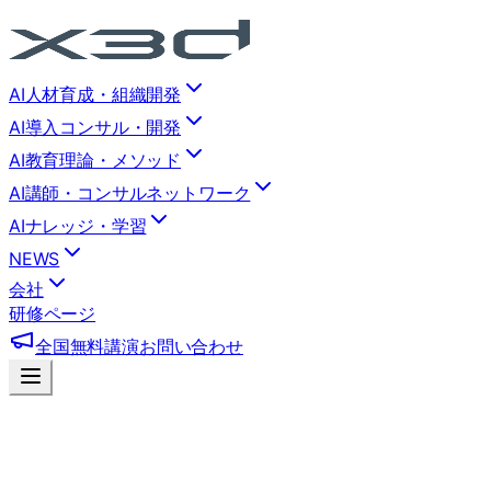
AI人材育成・組織開発
AI導入コンサル・開発
AI教育理論・メソッド
AI講師・コンサルネットワーク
AIナレッジ・学習
NEWS
会社
研修ページ
全国無料講演
お問い合わせ