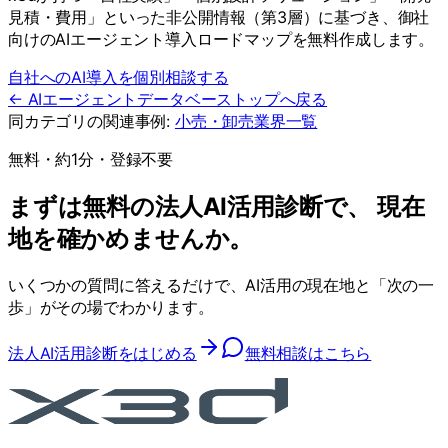
見積・費用」といった非公開情報（第3層）に基づき、御社
向けのAIエージェント導入ロードマップを無料作成します。
自社へのAI導入を個別相談する
← AIエージェントデータベーストップへ戻る
同カテゴリの関連事例:
小売・卸売
業界一覧
無料・約1分・登録不要
まずは無料の法人AI活用診断で、 現在
地を確かめませんか。
いくつかの質問に答えるだけで、AI活用の現在地と「次の一
歩」がその場でわかります。
法人AI活用診断をはじめる
無料相談はこちら