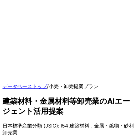
データベーストップ
/
小売・卸売
提案プラン
建築材料・金属材料等卸売業
のAIエー
ジェント
活用提案
日本標準産業分類 (JSIC):
I54 建築材料，金属・鉱物・砂利
卸売業