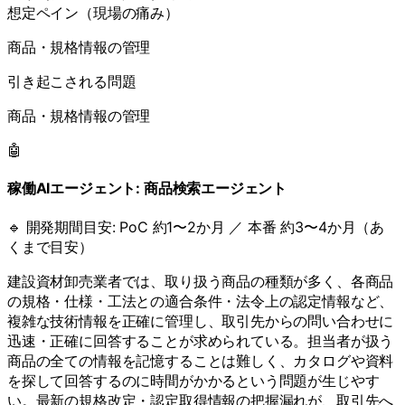
想定ペイン（現場の痛み）
商品・規格情報の管理
引き起こされる問題
商品・規格情報の管理
🤖
稼働AIエージェント:
商品検索エージェント
🔹 開発期間目安:
PoC 約1〜2か月 ／ 本番 約3〜4か月（あ
くまで目安）
建設資材卸売業者では、取り扱う商品の種類が多く、各商品
の規格・仕様・工法との適合条件・法令上の認定情報など、
複雑な技術情報を正確に管理し、取引先からの問い合わせに
迅速・正確に回答することが求められている。担当者が扱う
商品の全ての情報を記憶することは難しく、カタログや資料
を探して回答するのに時間がかかるという問題が生じやす
い。最新の規格改定・認定取得情報の把握漏れが、取引先へ