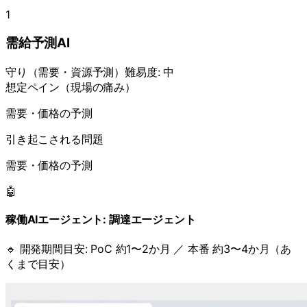
1
需給予測AI
守り
（
需要・資源予測
）
難易度:
中
想定ペイン（現場の痛み）
需要・価格の予測
引き起こされる問題
需要・価格の予測
🤖
稼働AIエージェント:
調達エージェント
🔹 開発期間目安:
PoC 約1〜2か月 ／ 本番 約3〜4か月（あ
くまで目安）