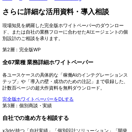
さらに詳細な活用資料・導入相談
現場知見を網羅した完全版ホワイトペーパーのダウンロー
ド、または自社の業務フローに合わせたAIエージェントの個
別設計のご相談を承ります。
第2層：完全版WP
全67業種 業務詳細ホワイトペーパー
各ユースケースの具体的な「稼働AIのインテグレーションス
テップ」や「導入の壁・成功のための注記」まで収録した、
計数百ページの超大作資料を無料ダウンロード。
完全版ホワイトペーパーをDLする
第3層：個別商談・実績
自社での進め方を相談する
x3dが持つ「自社実績」「個別設計ソリューション」「開発