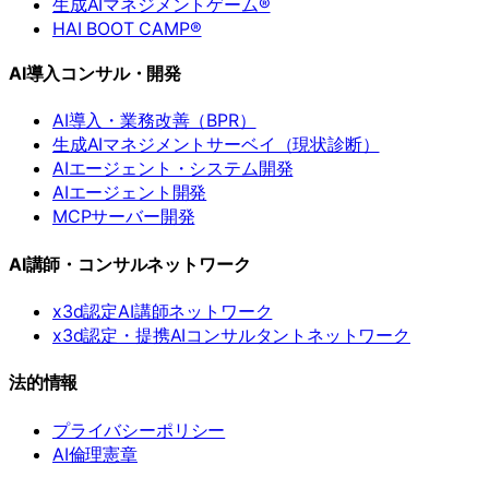
生成AIマネジメントゲーム®
HAI BOOT CAMP®
AI導入コンサル・開発
AI導入・業務改善（BPR）
生成AIマネジメントサーベイ（現状診断）
AIエージェント・システム開発
AIエージェント開発
MCPサーバー開発
AI講師・コンサルネットワーク
x3d認定AI講師ネットワーク
x3d認定・提携AIコンサルタントネットワーク
法的情報
プライバシーポリシー
AI倫理憲章