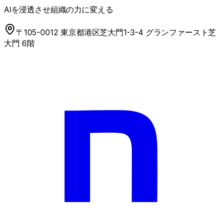
AIを浸透させ組織の力に変える
〒105-0012 東京都港区芝大門1-3-4 グランファースト芝
大門 6階