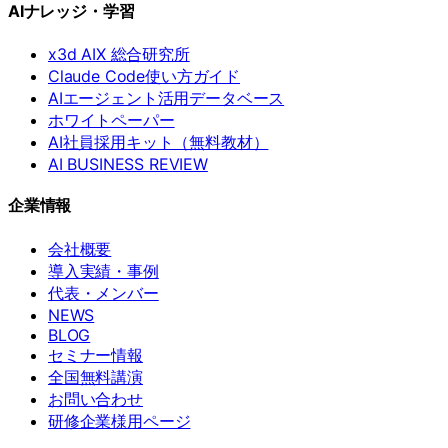
AIナレッジ・学習
x3d AIX 総合研究所
Claude Code使い方ガイド
AIエージェント活用データベース
ホワイトペーパー
AI社員採用キット（無料教材）
AI BUSINESS REVIEW
企業情報
会社概要
導入実績・事例
代表・メンバー
NEWS
BLOG
セミナー情報
全国無料講演
お問い合わせ
研修企業様用ページ